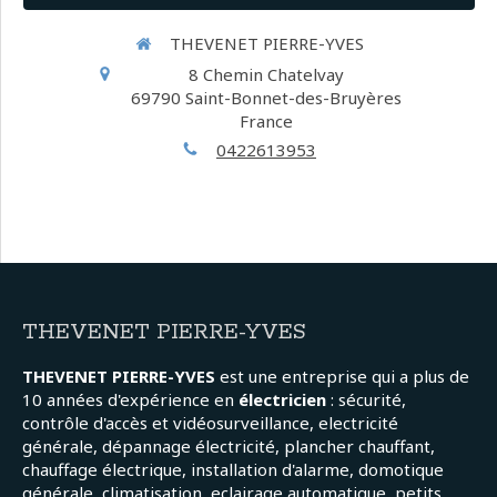
THEVENET PIERRE-YVES
8 Chemin Chatelvay
69790
Saint-Bonnet-des-Bruyères
France
0422613953
THEVENET PIERRE-YVES
THEVENET PIERRE-YVES
est une entreprise qui a plus de
10 années d'expérience en
électricien
: sécurité,
contrôle d'accès et vidéosurveillance, electricité
générale, dépannage électricité, plancher chauffant,
chauffage électrique, installation d'alarme, domotique
générale, climatisation, eclairage automatique, petits