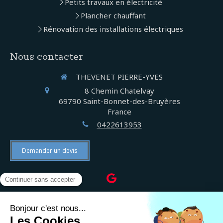
Petits travaux en électricité
Plancher chauffant
Rénovation des installations électriques
Nous contacter
THEVENET PIERRE-YVES
8 Chemin Chatelvay
69790
Saint-Bonnet-des-Bruyères
France
0422613953
Demander un devis
©2022 THEVENET PIERRE-YVES - Électricien