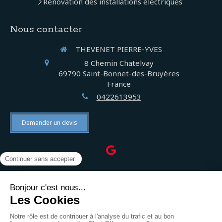
Rénovation des installations électriques
Nous contacter
THEVENET PIERRE-YVES
8 Chemin Chatelvay
69790
Saint-Bonnet-des-Bruyères
France
0422613953
Demander un devis
©2022 THEVENET PIERRE-YVES - Électricien