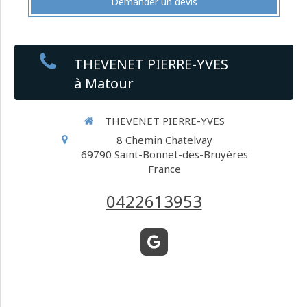
Demander un devis
THEVENET PIERRE-YVES
à Matour
THEVENET PIERRE-YVES
8 Chemin Chatelvay
69790
Saint-Bonnet-des-Bruyères
France
0422613953