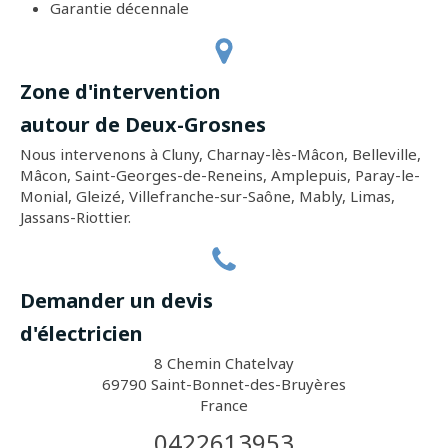
Garantie décennale
Zone d'intervention
autour de Deux-Grosnes
Nous intervenons à Cluny, Charnay-lès-Mâcon, Belleville,
Mâcon, Saint-Georges-de-Reneins, Amplepuis, Paray-le-
Monial, Gleizé, Villefranche-sur-Saône, Mably, Limas,
Jassans-Riottier.
Demander un devis
d'électricien
8 Chemin Chatelvay
69790
Saint-Bonnet-des-Bruyères
France
0422613953