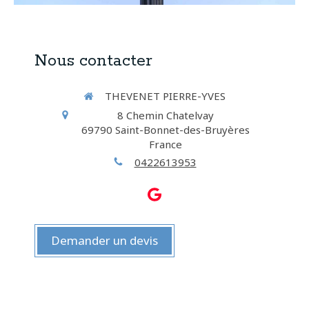
Nous contacter
THEVENET PIERRE-YVES
8 Chemin Chatelvay
69790
Saint-Bonnet-des-Bruyères
France
0422613953
Demander un devis