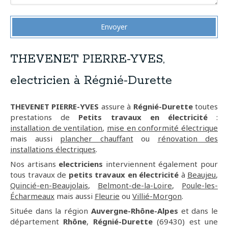
Envoyer
THEVENET PIERRE-YVES,
electricien à Régnié-Durette
THEVENET PIERRE-YVES
assure à
Régnié-Durette
toutes
prestations de
Petits travaux en électricité
:
installation de ventilation
,
mise en conformité électrique
mais aussi
plancher chauffant
ou
rénovation des
installations électriques
.
Nos artisans
electriciens
interviennent également pour
tous travaux de
petits travaux en électricité
à
Beaujeu
,
Quincié-en-Beaujolais
,
Belmont-de-la-Loire
,
Poule-les-
Écharmeaux
mais aussi
Fleurie
ou
Villié-Morgon
.
Située dans la région
Auvergne-Rhône-Alpes
et dans le
département
Rhône
,
Régnié-Durette
(69430) est une