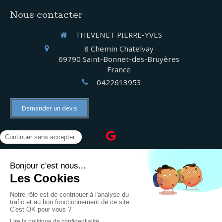
Nous contacter
THEVENET PIERRE-YVES
8 Chemin Chatelvay
69790
Saint-Bonnet-des-Bruyères
France
0422613953
Demander un devis
©2022 THEVENET PIERRE-YVES - Électricien
Plan du site