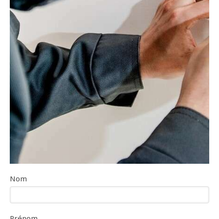
Nom
Prénom