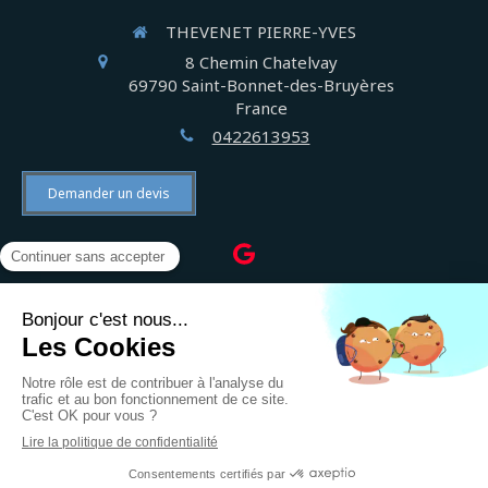
THEVENET PIERRE-YVES
8 Chemin Chatelvay
69790
Saint-Bonnet-des-Bruyères
France
0422613953
Demander un devis
©2022 THEVENET PIERRE-YVES - Électricien
Plan du site
Mentions légales