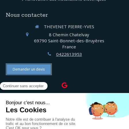
Nous contacter
THEVENET PIERRE-YVES
8 Chemin Chatelvay
69790
Saint-Bonnet-des-Bruyères
France
0422613953
Demander un devis
©2022 THEVENET PIERRE-YVES - Électricien
Plan du site