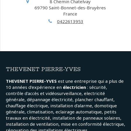
8 Chemin Chatelvay
69790
Saint-Bonnet-des-Bruyères
France
0422613953
THEVENET PIERRE-YVES
THEVENET PIERRE-YVES
est une entreprise qui a plus de
10 années d'expérience en
électricien
: sécurité,
contrôle d'accès et vidéosurveillance, electricité
générale, dépannage électricité, plancher chauffant,
chauffage électrique, installation d'alarme, domotique
générale, climatisation, eclairage automatique, petits
travaux en électricité, installation de panneaux solaires,
installation de ventilation, mise en conformité électrique,
rénovation des installations électriques.