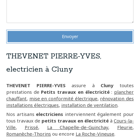
Envoyer
THEVENET PIERRE-YVES,
electricien à Cluny
THEVENET PIERRE-YVES
assure à
Cluny
toutes
prestations de
Petits travaux en électricité
:
plancher
chauffant
,
mise en conformité électrique
,
rénovation des
installations électriques
,
installation de ventilation
.
Nos artisans
electriciens
interviennent également pour
tous travaux de
petits travaux en électricité
à
Cours-la-
Ville
,
Prissé
,
La Chapelle-de-Guinchay
,
Fleurie
,
Romanèche-Thorins
ou encore
La Roche-Vineuse
.