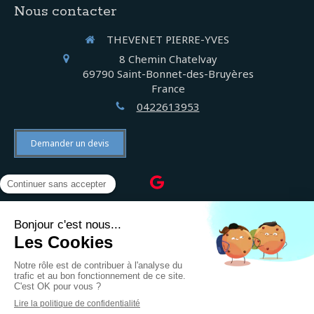
Nous contacter
THEVENET PIERRE-YVES
8 Chemin Chatelvay
69790
Saint-Bonnet-des-Bruyères
France
0422613953
Demander un devis
©2022 THEVENET PIERRE-YVES - Électricien
Plan du site
Mentions légales