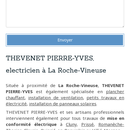
Envoyer
THEVENET PIERRE-YVES,
electricien à La Roche-Vineuse
Située à proximité de
La Roche-Vineuse
,
THEVENET
PIERRE-YVES
est également spécialisée en
plancher
chauffant
,
installation de ventilation
,
petits travaux en
électricité
,
installation de panneaux solaires
.
THEVENET PIERRE-YVES et ses artisans professionnels
interviennent également pour tous travaux de
mise en
conformité électrique
à
Cluny
,
Prissé
,
Romanèche-