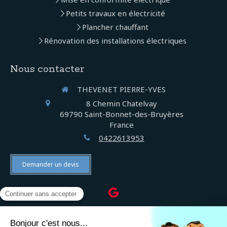
Petits travaux en électricité
Plancher chauffant
Rénovation des installations électriques
Nous contacter
THEVENET PIERRE-YVES
8 Chemin Chatelvay
69790
Saint-Bonnet-des-Bruyères
France
0422613953
Demander un devis