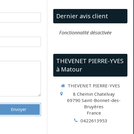
Dernier avis client
Fonctionnalité désactivée
THEVENET PIERRE-YVES
à Matour
THEVENET PIERRE-YVES
8 Chemin Chatelvay
69790
Saint-Bonnet-des-
Bruyères
Envoyer
France
0422613953