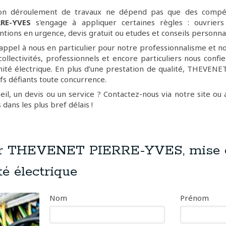
on déroulement de travaux ne dépend pas que des compét
RE-YVES
s'engage à appliquer certaines règles : ouvriers
entions en urgence, devis gratuit ou etudes et conseils personnal
 appel à nous en particulier pour notre professionnalisme et n
collectivités, professionnels et encore particuliers nous confi
ité électrique. En plus d’une prestation de qualité, THEVEN
fs défiants toute concurrence.
eil, un devis ou un service ? Contactez-nous via notre site ou
dans les plus bref délais !
er THEVENET PIERRE-YVES, mise 
é électrique
Nom
Prénom