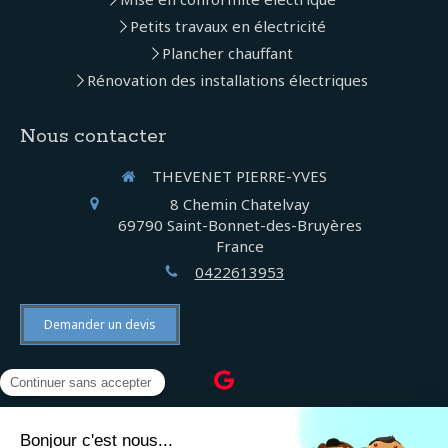
Petits travaux en électricité
Plancher chauffant
Rénovation des installations électriques
Nous contacter
THEVENET PIERRE-YVES
8 Chemin Chatelvay
69790
Saint-Bonnet-des-Bruyères
France
0422613953
Demander un devis