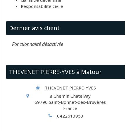
Garantie décennale
Responsabilité civile
Dernier avis client
Fonctionnalité désactivée
THEVENET PIERRE-YVES à Matour
THEVENET PIERRE-YVES
8 Chemin Chatelvay
69790
Saint-Bonnet-des-Bruyères
France
0422613953