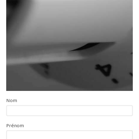
Nom
Prénom