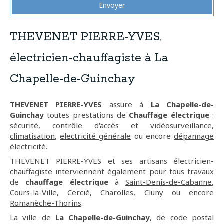
Envoyer
THEVENET PIERRE-YVES,
électricien-chauffagiste à La
Chapelle-de-Guinchay
THEVENET PIERRE-YVES
assure à
La Chapelle-de-
Guinchay
toutes prestations de
Chauffage électrique
:
sécurité, contrôle d'accès et vidéosurveillance
,
climatisation
,
electricité générale
ou encore
dépannage
électricité
.
THEVENET PIERRE-YVES et ses artisans électricien-
chauffagiste interviennent également pour tous travaux
de
chauffage électrique
à
Saint-Denis-de-Cabanne
,
Cours-la-Ville
,
Cercié
,
Charolles
,
Cluny
ou encore
Romanèche-Thorins
.
La ville de
La Chapelle-de-Guinchay
, de code postal