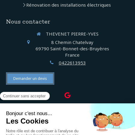
Rénovation des installations électriques
Nous contacter
THEVENET PIERRE-YVES
8 Chemin Chatelvay
69790
Saint-Bonnet-des-Bruyères
France
0422613953
Demander un devis
©2022 THEVENET PIERRE-YVES - Électricien