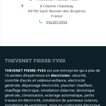
8 Chemin Chatelvay
69790
Saint-Bonnet-des-Bruyères
France
0422613953
THEVENET PIERRE-YVES
THEVENET PIERRE-YVES
est une entreprise qui a plus de
10 années d'expérience en
électricien
: sécurité,
contrôle d'accès et vidéosurveillance, electricité
générale, dépannage électricité, plancher chauffant,
chauffage électrique, installation d'alarme, domotique
générale, climatisation, eclairage automatique, petits
travaux en électricité, installation de panneaux solaires,
installation de ventilation, mise en conformité électrique,