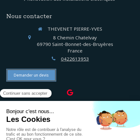
Nous contacter
THEVENET PIERRE-YVES
8 Chemin Chatelvay
69790
Saint-Bonnet-des-Bruyères
France
0422613953
Demander un devis
©2022 THEVENET PIERRE-YVES - Électricien
Plan du site