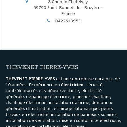
8 Chemin Chatelvay
69790
Saint-Bonnet-des-Bruyères
France
0422613953
THEVENET PIERRE-YVES
THEVENET PIERRE-YVES
est une entreprise qui a plus de
10 années d'expérience en
électricien
: sécurité,
contrôle d'accès et vidéosurveillance, electricité
générale, dépannage électricité, plancher chauffant,
chauffage électrique, installation d'alarme, domotique
générale, climatisation, eclairage automatique, petits
travaux en électricité, installation de panneaux solaires,
installation de ventilation, mise en conformité électrique,
rénovation des installations électriques.