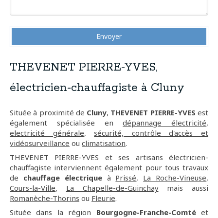
Envoyer
THEVENET PIERRE-YVES,
électricien-chauffagiste à Cluny
Située à proximité de
Cluny
,
THEVENET PIERRE-YVES
est
également spécialisée en
dépannage électricité
,
electricité générale
,
sécurité, contrôle d'accès et
vidéosurveillance
ou
climatisation
.
THEVENET PIERRE-YVES et ses artisans électricien-
chauffagiste interviennent également pour tous travaux
de
chauffage électrique
à
Prissé
,
La Roche-Vineuse
,
Cours-la-Ville
,
La Chapelle-de-Guinchay
mais aussi
Romanèche-Thorins
ou
Fleurie
.
Située dans la région
Bourgogne-Franche-Comté
et