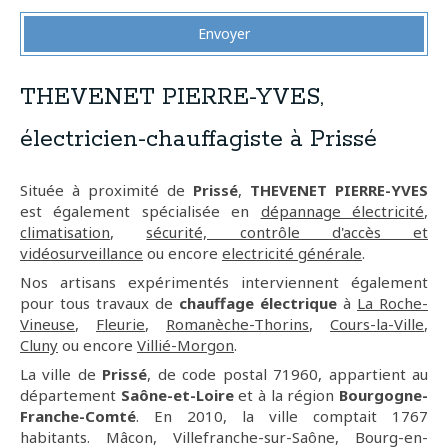
Envoyer
THEVENET PIERRE-YVES,
électricien-chauffagiste à Prissé
Située à proximité de
Prissé
,
THEVENET PIERRE-YVES
est également spécialisée en
dépannage électricité
,
climatisation
,
sécurité, contrôle d'accès et
vidéosurveillance
ou encore
electricité générale
.
Nos artisans expérimentés interviennent également
pour tous travaux de
chauffage électrique
à
La Roche-
Vineuse
,
Fleurie
,
Romanèche-Thorins
,
Cours-la-Ville
,
Cluny
ou encore
Villié-Morgon
.
La ville de
Prissé
, de code postal 71960, appartient au
département
Saône-et-Loire
et à la région
Bourgogne-
Franche-Comté
. En 2010, la ville comptait 1767
habitants. Mâcon, Villefranche-sur-Saône, Bourg-en-