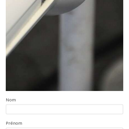
Nom
Prénom