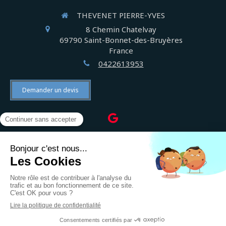
THEVENET PIERRE-YVES
8 Chemin Chatelvay
69790
Saint-Bonnet-des-Bruyères
France
0422613953
Demander un devis
©2022 THEVENET PIERRE-YVES - Électricien
Plan du site
Mentions légales