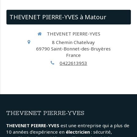
THEVENET PIERRE-YVES à Matour
THEVENET PIERRE-YVES
8 Chemin Chatelvay
69790
Saint-Bonnet-des-Bruyères
France
0422613953
THEVENET PIERRE-YVES
THEVENET PIERRE-YVES
est une entreprise qui a plus de
10 années d'expérience en
électricien
: sécurité,