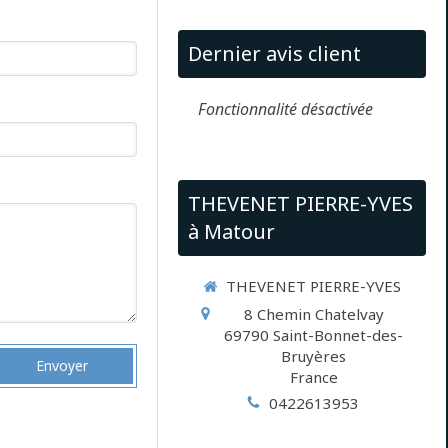
Dernier avis client
Fonctionnalité désactivée
THEVENET PIERRE-YVES
à Matour
THEVENET PIERRE-YVES
8 Chemin Chatelvay
69790
Saint-Bonnet-des-
Bruyères
Envoyer
France
0422613953