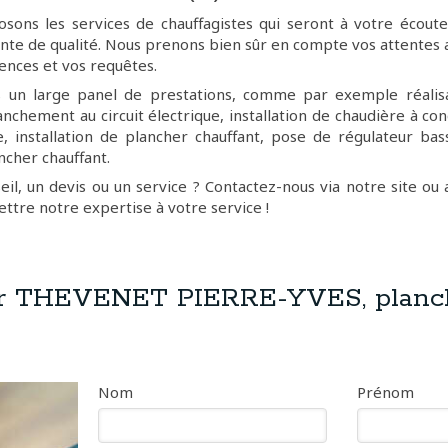
sons les services de chauffagistes qui seront à votre écout
nte de qualité. Nous prenons bien sûr en compte vos attentes 
ences et vos requêtes.
un large panel de prestations, comme par exemple réalisa
nchement au circuit électrique, installation de chaudière à co
, installation de plancher chauffant, pose de régulateur ba
ncher chauffant.
eil, un devis ou un service ? Contactez-nous via notre site ou
ttre notre expertise à votre service !
er THEVENET PIERRE-YVES, planc
t
Nom
Prénom