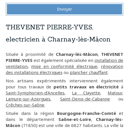
Envoyer
THEVENET PIERRE-YVES,
electricien à Charnay-lès-Mâcon
Située à proximité de
Charnay-lès-Mâcon
,
THEVENET
PIERRE-YVES
est également spécialisée en
installation de
ventilation
,
mise en conformité électrique
,
rénovation
des installations électriques
ou
plancher chauffant
.
Nos artisans expérimentés interviennent également
pour tous travaux de
petits travaux en électricité
à
Saint-Symphorien-d'Ancelles
,
La Clayette
,
Matour
,
Lamure-sur-Azergues
,
Saint-Denis-de-Cabanne
ou
Crêches-sur-Saône
.
Située dans la région
Bourgogne-Franche-Comté
et
dans le département
Saône-et-Loire
,
Charnay-lès-
Mâcon
(71850) est une ville de 6827 habitants. La ville la