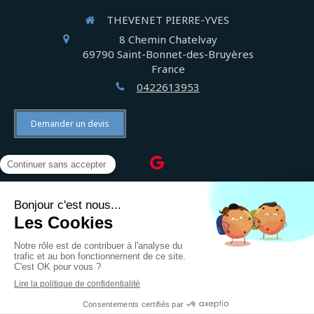
THEVENET PIERRE-YVES
8 Chemin Chatelvay
69790
Saint-Bonnet-des-Bruyères
France
0422613953
Demander un devis
©2022 THEVENET PIERRE-YVES - Électricien
Plan du site
Mentions légales