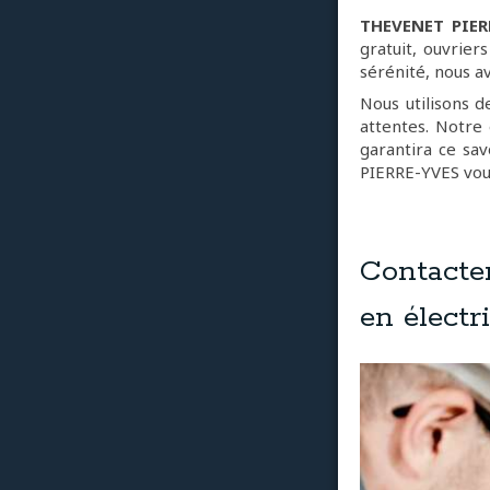
THEVENET PIER
gratuit, ouvrier
sérénité, nous a
Nous utilisons 
attentes. Notre
garantira ce sav
PIERRE-YVES vous
Contacte
en électri