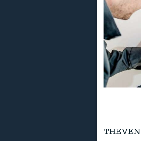
THEVENET