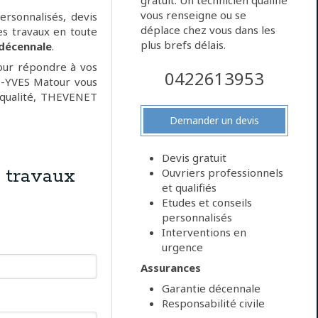
gratuit. Un technicien qualifié
vous renseigne ou se
ersonnalisés, devis
déplace chez vous dans les
des travaux en toute
plus brefs délais.
 décennale
.
pour répondre à vos
0422613953
E-YVES Matour vous
e qualité, THEVENET
Demander un devis
Devis gratuit
 travaux
Ouvriers professionnels
et qualifiés
Etudes et conseils
personnalisés
Interventions en
urgence
Assurances
Garantie décennale
Responsabilité civile