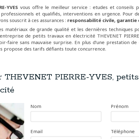
RE-YVES
vous offre le meilleur service : etudes et conseils p
s professionnels et qualifiés, interventions en urgence. Pour 
vons souscrit à ces assurances :
responsabilité civile, garantie
des matériaux de grande qualité et les dernières techniques 
 entreprise de petits travaux en électricité THEVENET PIERR
oir-faire sans mauvaise surprise. En plus d’une prestation d
 propose des tarifs défiants toute concurrence.
r THEVENET PIERRE-YVES, petits
cité
Nom
Prénom
Email
Téléphone