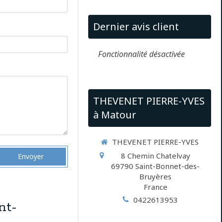
Dernier avis client
Fonctionnalité désactivée
THEVENET PIERRE-YVES
à Matour
THEVENET PIERRE-YVES
8 Chemin Chatelvay
Envoyer
69790
Saint-Bonnet-des-
Bruyères
France
0422613953
nt-