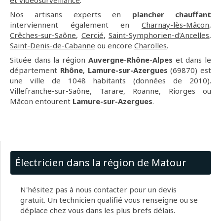
et vidéosurveillance
.
Nos artisans experts en
plancher chauffant
interviennent également en
Charnay-lès-Mâcon
,
Crêches-sur-Saône
,
Cercié
,
Saint-Symphorien-d'Ancelles
,
Saint-Denis-de-Cabanne
ou encore
Charolles
.
Située dans la région
Auvergne-Rhône-Alpes
et dans le
département
Rhône
,
Lamure-sur-Azergues
(69870) est
une ville de 1048 habitants (données de 2010).
Villefranche-sur-Saône, Tarare, Roanne, Riorges ou
Mâcon entourent
Lamure-sur-Azergues
.
Électricien dans la région de Matour
N'hésitez pas à nous contacter pour un devis
gratuit. Un technicien qualifié vous renseigne ou se
déplace chez vous dans les plus brefs délais.