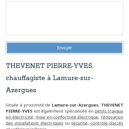
Envoyer
THEVENET PIERRE-YVES,
chauffagiste à Lamure-sur-
Azergues
Située à proximité de
Lamure-sur-Azergues
,
THEVENET
PIERRE-YVES
est également spécialisée en
petits travaux
en électricité
,
mise en conformité électrique
,
rénovation
des installations électriques
ou
sécurité, contrôle d'accès