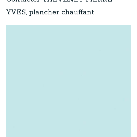
YVES, plancher chauffant