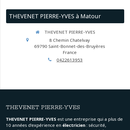
THEVENET PIERRE-YVES à Matour
THEVENET PIERRE-YVES
8 Chemin Chatelvay
69790
Saint-Bonnet-des-Bruyères
France
0422613953
THEVENET PIERRE-YVES
THEVENET PIERRE-YVES
est une entreprise qui a plus de
10 années d'expérience en
électricien
: sécurité,