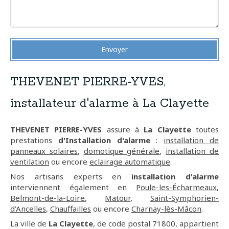
Envoyer
THEVENET PIERRE-YVES,
installateur d'alarme à La Clayette
THEVENET PIERRE-YVES
assure à
La Clayette
toutes
prestations
d'Installation d'alarme
:
installation de
panneaux solaires
,
domotique générale
,
installation de
ventilation
ou encore
eclairage automatique
.
Nos artisans experts en
installation d'alarme
interviennent également en
Poule-les-Écharmeaux
,
Belmont-de-la-Loire
,
Matour
,
Saint-Symphorien-
d'Ancelles
,
Chauffailles
ou encore
Charnay-lès-Mâcon
.
La ville de
La Clayette
, de code postal 71800, appartient