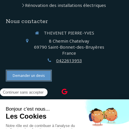
Rénovation des installations électriques
Nous contacter
THEVENET PIERRE-YVES
8 Chemin Chatelvay
69790
Saint-Bonnet-des-Bruyères
France
0422613953
Demander un devis
©2022 THEVENET PIERRE-YVES - Électricien