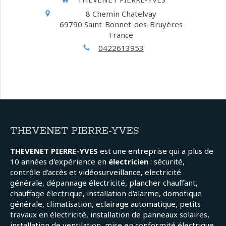
8 Chemin Chatelvay
69790
Saint-Bonnet-des-Bruyères
France
0422613953
THEVENET PIERRE-YVES
THEVENET PIERRE-YVES
est une entreprise qui a plus de
10 années d'expérience en
électricien
: sécurité,
contrôle d'accès et vidéosurveillance, electricité
générale, dépannage électricité, plancher chauffant,
chauffage électrique, installation d'alarme, domotique
générale, climatisation, eclairage automatique, petits
travaux en électricité, installation de panneaux solaires,
installation de ventilation, mise en conformité électrique,