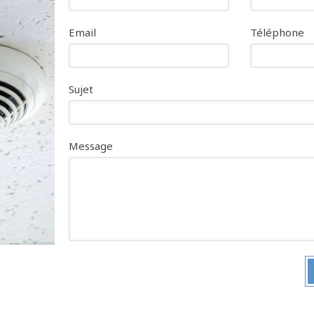
Email
Téléphone
Sujet
Message