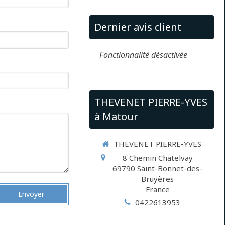
Dernier avis client
Fonctionnalité désactivée
THEVENET PIERRE-YVES
à Matour
THEVENET PIERRE-YVES
8 Chemin Chatelvay
69790
Saint-Bonnet-des-
Bruyères
France
Envoyer
0422613953