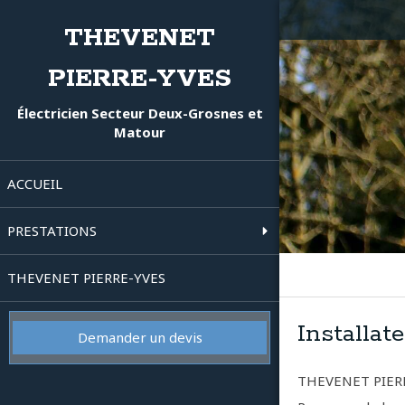
THEVENET
PIERRE-YVES
Électricien Secteur Deux-Grosnes et
Matour
ACCUEIL
PRESTATIONS
THEVENET PIERRE-YVES
Installat
Demander un devis
THEVENET PIER