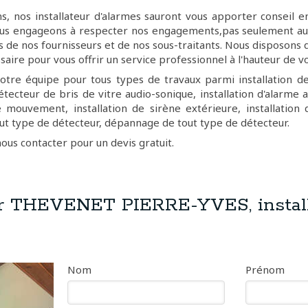
s, nos installateur d'alarmes sauront vous apporter conseil e
us engageons à respecter nos engagements,pas seulement aup
s de nos fournisseurs et de nos sous-traitants. Nous disposons d
saire pour vous offrir un service professionnel à l'hauteur de v
notre équipe pour tous types de travaux parmi installation d
étecteur de bris de vitre audio-sonique, installation d'alarme av
 mouvement, installation de sirène extérieure, installation 
ut type de détecteur, dépannage de tout type de détecteur.
nous contacter pour un devis gratuit.
r THEVENET PIERRE-YVES, install
Nom
Prénom