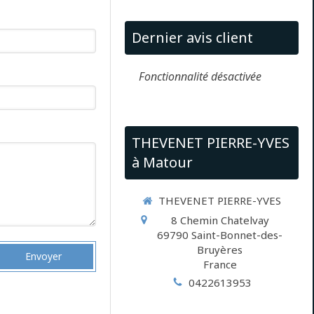
Dernier avis client
Fonctionnalité désactivée
THEVENET PIERRE-YVES
à Matour
THEVENET PIERRE-YVES
8 Chemin Chatelvay
69790
Saint-Bonnet-des-
Bruyères
Envoyer
France
0422613953