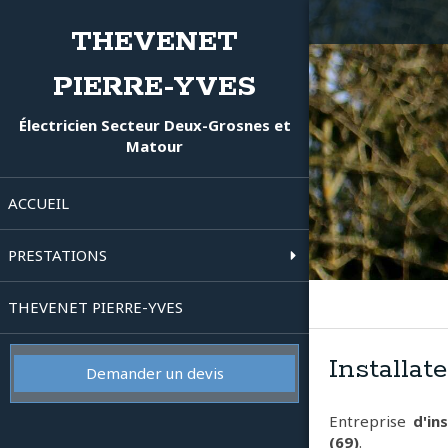
THEVENET
PIERRE-YVES
Électricien Secteur Deux-Grosnes et
Matour
ACCUEIL
PRESTATIONS
THEVENET PIERRE-YVES
Installa
Demander un devis
Entreprise
d'ins
(69)
.