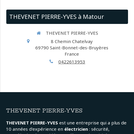
THEVENET PIERRE-YVES à Matour
THEVENET PIERRE-YVES
8 Chemin Chatelvay
69790
Saint-Bonnet-des-Bruyères
France
0422613953
THEVENET PIERRE-YVES
THEVENET PIERRE-YVES
est une entreprise qui a plus de
10 années d'expérience en
électricien
: sécurité,