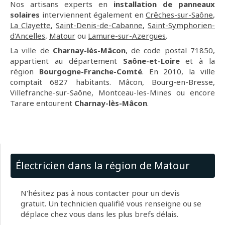
Nos artisans experts en
installation de panneaux
solaires
interviennent également en
Crêches-sur-Saône
,
La Clayette
,
Saint-Denis-de-Cabanne
,
Saint-Symphorien-
d'Ancelles
,
Matour
ou
Lamure-sur-Azergues
.
La ville de
Charnay-lès-Mâcon
, de code postal 71850,
appartient au département
Saône-et-Loire
et à la
région
Bourgogne-Franche-Comté
. En 2010, la ville
comptait 6827 habitants. Mâcon, Bourg-en-Bresse,
Villefranche-sur-Saône, Montceau-les-Mines ou encore
Tarare entourent
Charnay-lès-Mâcon
.
Électricien dans la région de Matour
N'hésitez pas à nous contacter pour un devis
gratuit. Un technicien qualifié vous renseigne ou se
déplace chez vous dans les plus brefs délais.