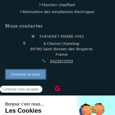
Plancher chauffant
Rénovation des installations électriques
Nous contacter
THEVENET PIERRE-YVES
8 Chemin Chatelvay
69790
Saint-Bonnet-des-Bruyères
France
0422613953
Demander un devis
©2022 THEVENET PIERRE-YVES - Électricien