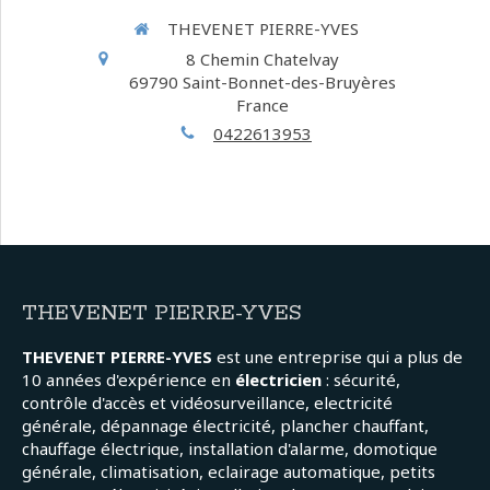
THEVENET PIERRE-YVES
8 Chemin Chatelvay
69790
Saint-Bonnet-des-Bruyères
France
0422613953
THEVENET PIERRE-YVES
THEVENET PIERRE-YVES
est une entreprise qui a plus de
10 années d'expérience en
électricien
: sécurité,
contrôle d'accès et vidéosurveillance, electricité
générale, dépannage électricité, plancher chauffant,
chauffage électrique, installation d'alarme, domotique
générale, climatisation, eclairage automatique, petits