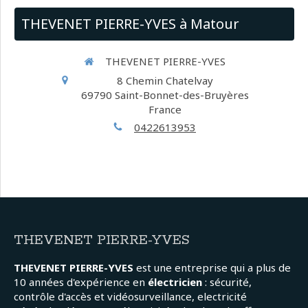
THEVENET PIERRE-YVES à Matour
THEVENET PIERRE-YVES
8 Chemin Chatelvay
69790
Saint-Bonnet-des-Bruyères
France
0422613953
THEVENET PIERRE-YVES
THEVENET PIERRE-YVES
est une entreprise qui a plus de
10 années d'expérience en
électricien
: sécurité,
contrôle d'accès et vidéosurveillance, electricité