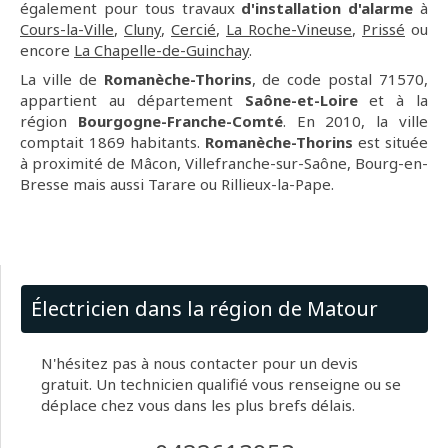
également pour tous travaux
d'installation d'alarme
à
Cours-la-Ville
,
Cluny
,
Cercié
,
La Roche-Vineuse
,
Prissé
ou
encore
La Chapelle-de-Guinchay
.
La ville de
Romanèche-Thorins
, de code postal 71570,
appartient au département
Saône-et-Loire
et à la
région
Bourgogne-Franche-Comté
. En 2010, la ville
comptait 1869 habitants.
Romanèche-Thorins
est située
à proximité de Mâcon, Villefranche-sur-Saône, Bourg-en-
Bresse mais aussi Tarare ou Rillieux-la-Pape.
Électricien dans la région de Matour
N'hésitez pas à nous contacter pour un devis
gratuit. Un technicien qualifié vous renseigne ou se
déplace chez vous dans les plus brefs délais.