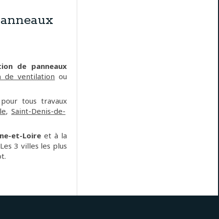
panneaux
tion de panneaux
on de ventilation
ou
 pour tous travaux
le
,
Saint-Denis-de-
ne-et-Loire
et à la
Les 3 villes les plus
t.