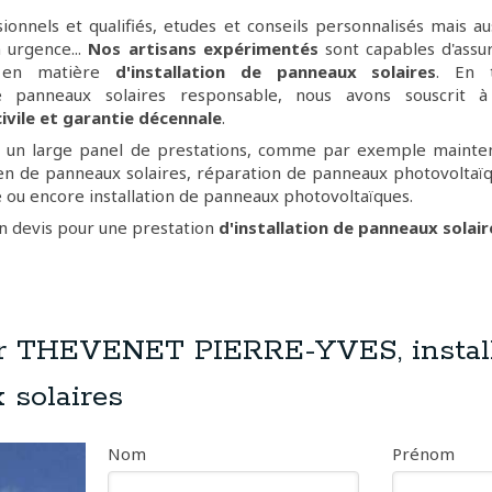
ionnels et qualifiés, etudes et conseils personnalisés mais au
 urgence...
Nos artisans expérimentés
sont capables d'assu
 en matière
d'installation de panneaux solaires
. En t
 de panneaux solaires responsable, nous avons souscrit à
civile et garantie décennale
.
 un large panel de prestations, comme par exemple mainte
tien de panneaux solaires, réparation de panneaux photovolta
 ou encore installation de panneaux photovoltaïques.
n devis pour une prestation
d'installation de panneaux solair
r THEVENET PIERRE-YVES, install
 solaires
Nom
Prénom