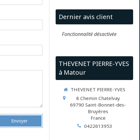
Dernier avis client
Fonctionnalité désactivée
THEVENET PIERRE-YVES
à Matour
THEVENET PIERRE-YVES
8 Chemin Chatelvay
69790
Saint-Bonnet-des-
Bruyères
France
Envoyer
0422613953