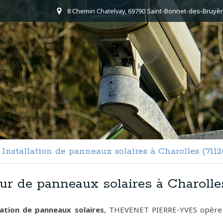
8 Chemin Chatelvay, 69790 Saint-Bonnet-des-Bruyèr
Installation de panneaux solaires à Charolles (7112
eur de panneaux solaires à Charolle
lation de panneaux solaires
, THEVENET PIERRE-YVES opère