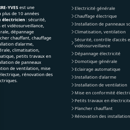
RRE-YVES
est une
Electricité générale
a plus de 10 années
Chauffage électrique
n
électricien
: sécurité,
Installation de panneaux so
 et vidéosurveillance,
érale, dépannage
Climatisation, ventilation
ncher chauffant, chauffage
Sécurité, contrôle d'accès 
allation d'alarme,
vidéosurveillance
ale, climatisation,
Dépannage électricité
atique, petits travaux en
Domotique générale
tallation de panneaux
lation de ventilation, mise
Eclairage automatique
lectrique, rénovation des
Installation d'alarme
ectriques.
Installation de ventilation
Mise en conformité électr
Petits travaux en électricit
Plancher chauffant
Rénovation des installation