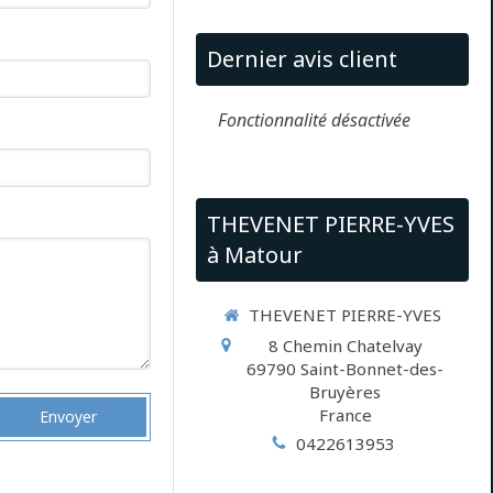
Dernier avis client
Fonctionnalité désactivée
THEVENET PIERRE-YVES
à Matour
THEVENET PIERRE-YVES
8 Chemin Chatelvay
69790
Saint-Bonnet-des-
Bruyères
France
Envoyer
0422613953