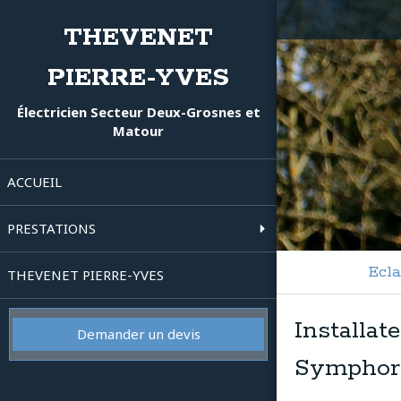
THEVENET
PIERRE-YVES
Électricien Secteur Deux-Grosnes et
Matour
ACCUEIL
PRESTATIONS
Ecla
THEVENET PIERRE-YVES
Installat
Demander un devis
Symphori