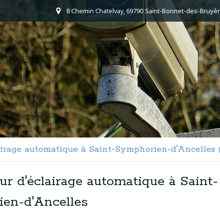
8 Chemin Chatelvay, 69790 Saint-Bonnet-des-Bruyèr
irage automatique à Saint-Symphorien-d'Ancelles 
eur d'éclairage automatique à Saint-
en-d'Ancelles