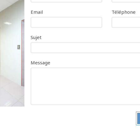
Email
Téléphone
Sujet
Message