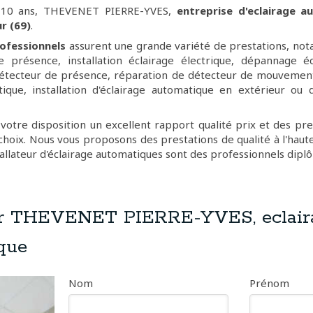
 10 ans, THEVENET PIERRE-YVES,
entreprise d'eclairage a
r (69)
.
ofessionnels
assurent une grande variété de prestations, not
 présence, installation éclairage électrique, dépannage écl
tecteur de présence, réparation de détecteur de mouvement
ique, installation d'éclairage automatique en extérieur ou
otre disposition un excellent rapport qualité prix et des pres
hoix. Nous vous proposons des prestations de qualité à l'haute
tallateur d'éclairage automatiques sont des professionnels diplô
r THEVENET PIERRE-YVES, eclair
que
Nom
Prénom