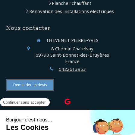
Plancher chauffant
Rénovation des installations électriques
Nous contacter
THEVENET PIERRE-YVES
8 Chemin Chatelvay
69790
Saint-Bonnet-des-Bruyères
France
0422613953
Demander un devis
©2022 THEVENET PIERRE-YVES - Électricien