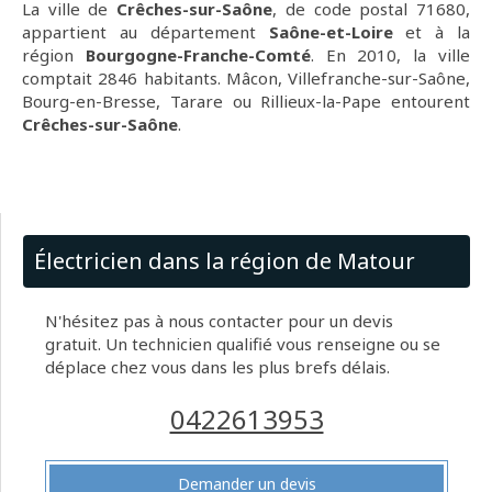
La ville de
Crêches-sur-Saône
, de code postal 71680,
appartient au département
Saône-et-Loire
et à la
région
Bourgogne-Franche-Comté
. En 2010, la ville
comptait 2846 habitants. Mâcon, Villefranche-sur-Saône,
Bourg-en-Bresse, Tarare ou Rillieux-la-Pape entourent
Crêches-sur-Saône
.
Électricien dans la région de Matour
N'hésitez pas à nous contacter pour un devis
gratuit. Un technicien qualifié vous renseigne ou se
déplace chez vous dans les plus brefs délais.
0422613953
Demander un devis