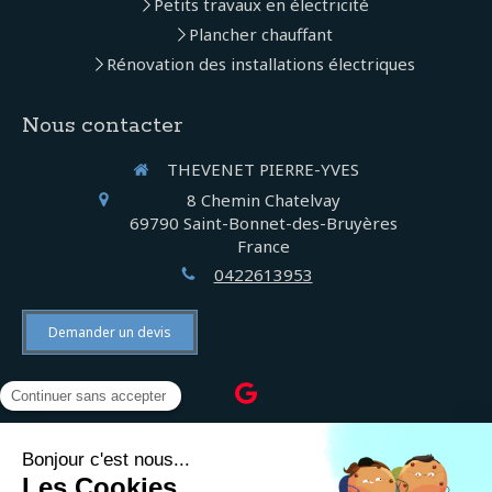
Petits travaux en électricité
Plancher chauffant
Rénovation des installations électriques
Nous contacter
THEVENET PIERRE-YVES
8 Chemin Chatelvay
69790
Saint-Bonnet-des-Bruyères
France
0422613953
Demander un devis
©2022 THEVENET PIERRE-YVES - Électricien