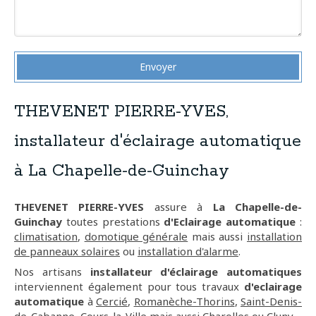
Envoyer
THEVENET PIERRE-YVES,
installateur d'éclairage automatique
à La Chapelle-de-Guinchay
THEVENET PIERRE-YVES
assure à
La Chapelle-de-
Guinchay
toutes prestations
d'Eclairage automatique
:
climatisation
,
domotique générale
mais aussi
installation
de panneaux solaires
ou
installation d'alarme
.
Nos artisans
installateur d'éclairage automatiques
interviennent également pour tous travaux
d'eclairage
automatique
à
Cercié
,
Romanèche-Thorins
,
Saint-Denis-