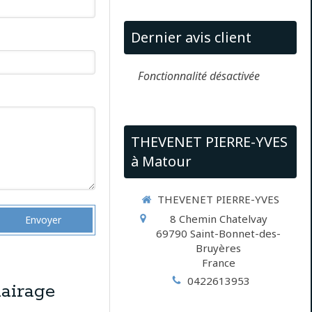
Dernier avis client
Fonctionnalité désactivée
THEVENET PIERRE-YVES
à Matour
THEVENET PIERRE-YVES
8 Chemin Chatelvay
Envoyer
69790
Saint-Bonnet-des-
Bruyères
France
0422613953
airage