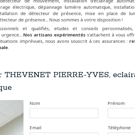
détecteur de mouvement, installation d'éclairage automat
rage électrique, dépannage lumière automatique, installati
tallation de détecteur de présence, mise en place de lum
ecteur de présence... Nous sommes à votre disposition !
ssionnels et qualifiés, etudes et conseils personnalisés
 urgence...
Nos artisans expérimentés
s'attachent à vous offr
ituations imprévues, nous avons souscrit à ces assurances :
re
nale
.
r THEVENET PIERRE-YVES, eclair
que
Nom
Prénom
Email
Téléphone