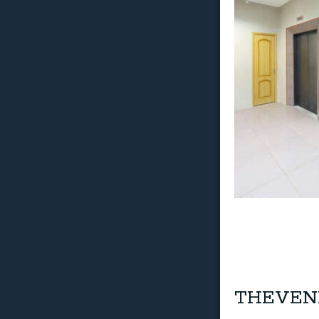
THEVENET