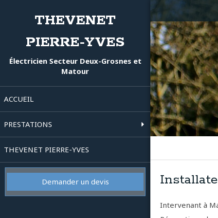
THEVENET
PIERRE-YVES
Électricien Secteur Deux-Grosnes et
Matour
ACCUEIL
PRESTATIONS
THEVENET PIERRE-YVES
Installat
Demander un devis
Intervenant à Ma