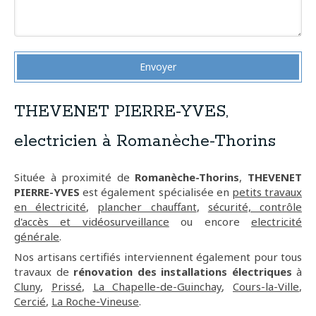
Envoyer
THEVENET PIERRE-YVES,
electricien à Romanèche-Thorins
Située à proximité de
Romanèche-Thorins
,
THEVENET
PIERRE-YVES
est également spécialisée en
petits travaux
en électricité
,
plancher chauffant
,
sécurité, contrôle
d'accès et vidéosurveillance
ou encore
electricité
générale
.
Nos artisans certifiés interviennent également pour tous
travaux de
rénovation des installations électriques
à
Cluny
,
Prissé
,
La Chapelle-de-Guinchay
,
Cours-la-Ville
,
Cercié
,
La Roche-Vineuse
.