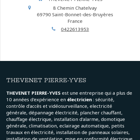
8 Chemin Chatelvay
69790
Saint-Bonnet-des-Bruyères
France
0422613953
THEVENET PIERRE-YVES
THEVENET PIERRE-YVES
est une entreprise qui a plus de
10 années d'expérience en
électricien
: sécurité,
contrôle d'accès et vidéosurveillance, electricité
générale, dépannage électricité, plancher chauffant,
chauffage électrique, installation d'alarme, domotique
générale, climatisation, eclairage automatique, petits
travaux en électricité, installation de panneaux solaires,
installation de ventilation, mise en conformité électrique,