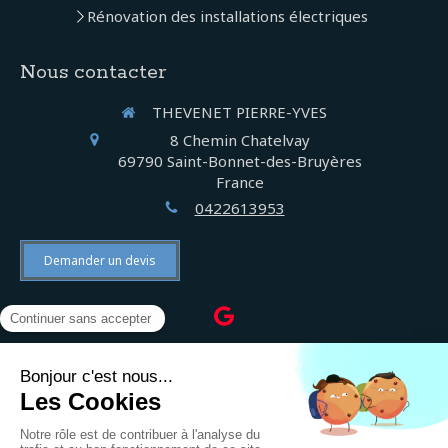
Rénovation des installations électriques
Nous contacter
THEVENET PIERRE-YVES
8 Chemin Chatelvay
69790
Saint-Bonnet-des-Bruyères
France
0422613953
Demander un devis
©2022 THEVENET PIERRE-YVES - Électricien