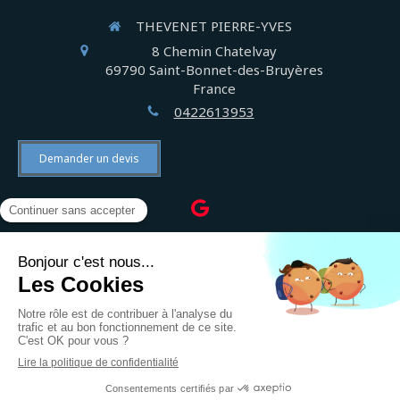
THEVENET PIERRE-YVES
8 Chemin Chatelvay
69790
Saint-Bonnet-des-Bruyères
France
0422613953
Demander un devis
©2022 THEVENET PIERRE-YVES - Électricien
Plan du site
Mentions légales