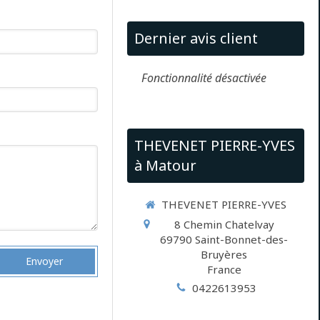
Dernier avis client
Fonctionnalité désactivée
THEVENET PIERRE-YVES
à Matour
THEVENET PIERRE-YVES
8 Chemin Chatelvay
69790
Saint-Bonnet-des-
Bruyères
Envoyer
France
0422613953