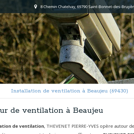
8 Chemin Chatelvay, 69790 Saint-Bonnet-des-Bruyèr
Installation de ventilation à Beaujeu (69430)
eur de ventilation à Beaujeu
ation de ventilation
, THEVENET PIERRE-YVES opère autour d