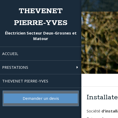
THEVENET
PIERRE-YVES
Électricien Secteur Deux-Grosnes et
Matour
ACCUEIL
PRESTATIONS
THEVENET PIERRE-YVES
Installat
Demander un devis
Société
d'install