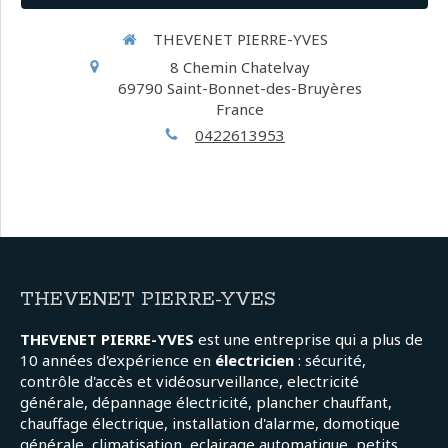
THEVENET PIERRE-YVES
8 Chemin Chatelvay
69790
Saint-Bonnet-des-Bruyères
France
0422613953
THEVENET PIERRE-YVES
THEVENET PIERRE-YVES
est une entreprise qui a plus de
10 années d'expérience en
électricien
: sécurité,
contrôle d'accès et vidéosurveillance, electricité
générale, dépannage électricité, plancher chauffant,
chauffage électrique, installation d'alarme, domotique
générale, climatisation, eclairage automatique, petits