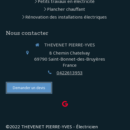
Petits travaux en électricité
Plancher chauffant
Rénovation des installations électriques
Nous contacter
THEVENET PIERRE-YVES
8 Chemin Chatelvay
69790
Saint-Bonnet-des-Bruyères
France
0422613953
Demander un devis
©2022 THEVENET PIERRE-YVES - Électricien