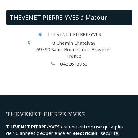
THEVENET PIERRE-YVES à Matour
THEVENET PIERRE-YVES
8 Chemin Chatelvay
69790
Saint-Bonnet-des-Bruyères
France
0422613953
THEVENET PIERRE-YVES
THEVENET PIERRE-YVES
est une entreprise qui a plus
de 10 années d'expérience en
électricien
: sécurité,