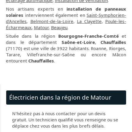
eclairage automatique
,
installation de ventilation
.
Nos artisans experts en
installation de panneaux
solaires
interviennent également en
Saint-Symphorien-
d'Ancelles
,
Belmont-de-la-Loire
,
La Clayette
,
Poule-les-
Écharmeaux
,
Matour
,
Beaujeu
.
Située dans la région
Bourgogne-Franche-Comté
et
dans le département
Saône-et-Loire
,
Chauffailles
(71170) est une ville de 3922 habitants. Roanne, Riorges,
Tarare, Villefranche-sur-Saône ou encore Mâcon
entourent
Chauffailles
.
Électricien dans la région de Matour
N'hésitez pas à nous contacter pour un devis
gratuit. Un technicien qualifié vous renseigne ou se
déplace chez vous dans les plus brefs délais.