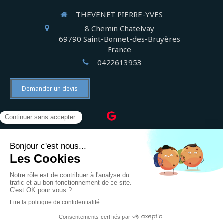
THEVENET PIERRE-YVES
8 Chemin Chatelvay
69790
Saint-Bonnet-des-Bruyères
France
0422613953
Demander un devis
©2022 THEVENET PIERRE-YVES - Électricien
Plan du site
Mentions légales