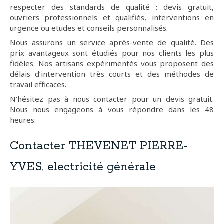
respecter des standards de qualité : devis gratuit,
ouvriers professionnels et qualifiés, interventions en
urgence ou etudes et conseils personnalisés.
Nous assurons un service après-vente de qualité. Des
prix avantageux sont étudiés pour nos clients les plus
fidèles. Nos artisans expérimentés vous proposent des
délais d’intervention très courts et des méthodes de
travail efficaces.
N'hésitez pas à nous contacter pour un devis gratuit.
Nous nous engageons à vous répondre dans les 48
heures.
Contacter THEVENET PIERRE-
YVES, electricité générale