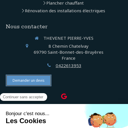
Plancher chauffant
Rénovation des installations électriques
Nous contacter
THEVENET PIERRE-YVES
8 Chemin Chatelvay
69790
Saint-Bonnet-des-Bruyères
France
0422613953
Demander un devis
©2022 THEVENET PIERRE-YVES - Électricien