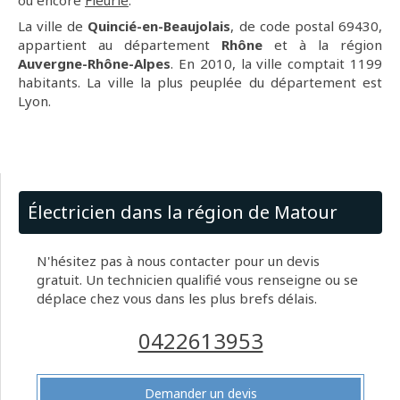
ou encore
Fleurie
.
La ville de
Quincié-en-Beaujolais
, de code postal 69430,
appartient au département
Rhône
et à la région
Auvergne-Rhône-Alpes
. En 2010, la ville comptait 1199
habitants. La ville la plus peuplée du département est
Lyon.
Électricien dans la région de Matour
N'hésitez pas à nous contacter pour un devis
gratuit. Un technicien qualifié vous renseigne ou se
déplace chez vous dans les plus brefs délais.
0422613953
Demander un devis