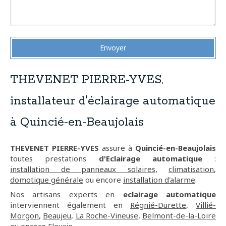
Envoyer
THEVENET PIERRE-YVES,
installateur d'éclairage automatique
à Quincié-en-Beaujolais
THEVENET PIERRE-YVES
assure à
Quincié-en-Beaujolais
toutes prestations
d'Eclairage automatique
:
installation de panneaux solaires
,
climatisation
,
domotique générale
ou encore
installation d'alarme
.
Nos artisans experts en
eclairage automatique
interviennent également en
Régnié-Durette
,
Villié-
Morgon
,
Beaujeu
,
La Roche-Vineuse
,
Belmont-de-la-Loire