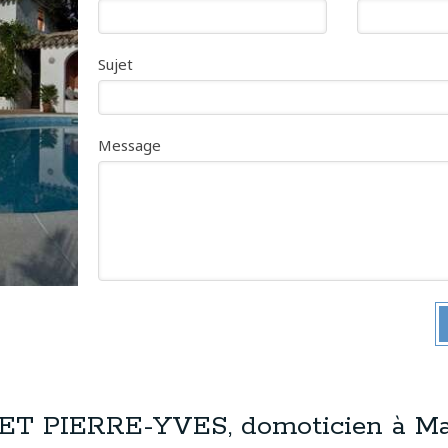
Sujet
Message
T PIERRE-YVES, domoticien à Ma