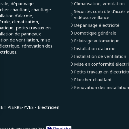
érale, dépannage
Climatisation, ventilation
ncher chauffant, chauffage
Sécurité, contrôle d'accès 
allation d'alarme,
vidéosurveillance
ale, climatisation,
Dépannage électricité
atique, petits travaux en
Domotique générale
tallation de panneaux
lation de ventilation, mise
Eclairage automatique
lectrique, rénovation des
Installation d'alarme
ectriques.
Installation de ventilation
Mise en conformité électr
Petits travaux en électricit
Plancher chauffant
Rénovation des installation
 PIERRE-YVES - Électricien