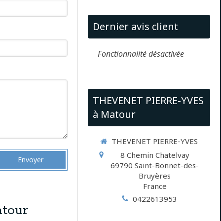
Dernier avis client
Fonctionnalité désactivée
THEVENET PIERRE-YVES
à Matour
THEVENET PIERRE-YVES
8 Chemin Chatelvay
Envoyer
69790
Saint-Bonnet-des-
Bruyères
France
0422613953
tour