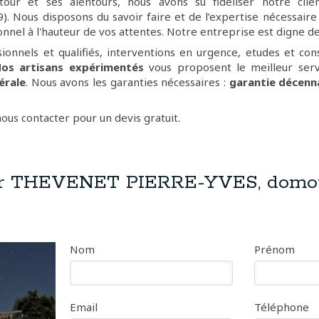
our et ses alentours, nous avons su fidéliser notre clie
. Nous disposons du savoir faire et de l’expertise nécessaire 
onnel à l'hauteur de vos attentes. Notre entreprise est digne de
ionnels et qualifiés, interventions en urgence, etudes et cons
os artisans expérimentés
vous proposent le meilleur ser
érale
. Nous avons les garanties nécessaires :
garantie décenna
nous contacter pour un devis gratuit.
er THEVENET PIERRE-YVES, domo
Nom
Prénom
Email
Téléphone