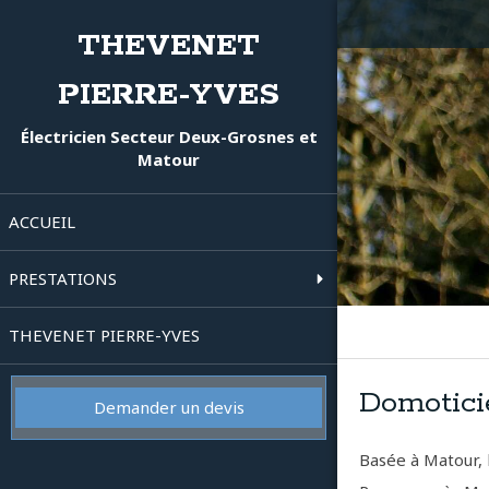
THEVENET
PIERRE-YVES
Électricien Secteur Deux-Grosnes et
Matour
ACCUEIL
PRESTATIONS
THEVENET PIERRE-YVES
Domotici
Demander un devis
Basée à Matour, 