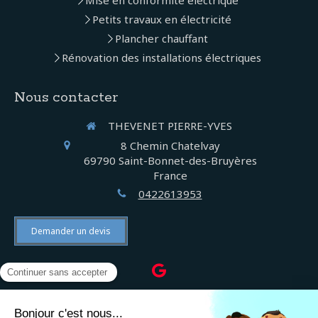
Mise en conformité électrique
Petits travaux en électricité
Plancher chauffant
Rénovation des installations électriques
Nous contacter
THEVENET PIERRE-YVES
8 Chemin Chatelvay
69790
Saint-Bonnet-des-Bruyères
France
0422613953
Demander un devis