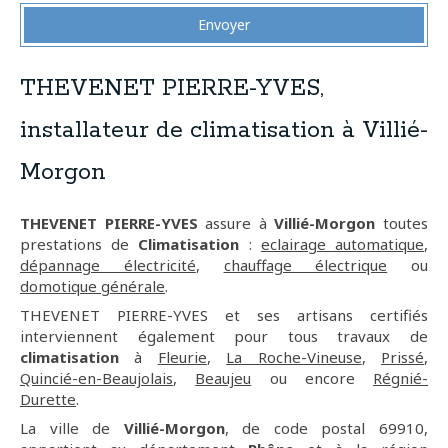
Envoyer
THEVENET PIERRE-YVES,
installateur de climatisation à Villié-
Morgon
THEVENET PIERRE-YVES
assure à
Villié-Morgon
toutes
prestations de
Climatisation
:
eclairage automatique
,
dépannage électricité
,
chauffage électrique
ou
domotique générale
.
THEVENET PIERRE-YVES et ses artisans certifiés
interviennent également pour tous travaux de
climatisation
à
Fleurie
,
La Roche-Vineuse
,
Prissé
,
Quincié-en-Beaujolais
,
Beaujeu
ou encore
Régnié-
Durette
.
La ville de
Villié-Morgon
, de code postal 69910,