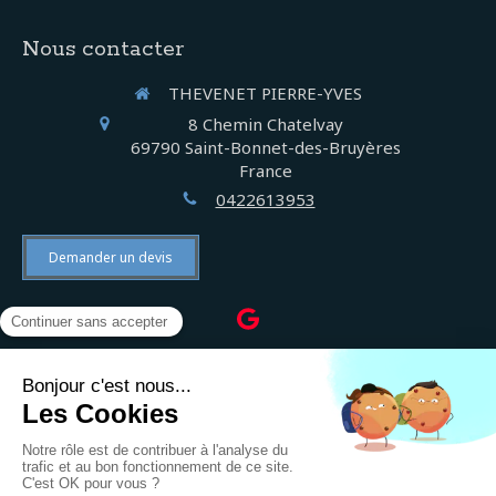
Nous contacter
THEVENET PIERRE-YVES
8 Chemin Chatelvay
69790
Saint-Bonnet-des-Bruyères
France
0422613953
Demander un devis
©2022 THEVENET PIERRE-YVES - Électricien
Plan du site