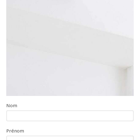
Nom
Prénom