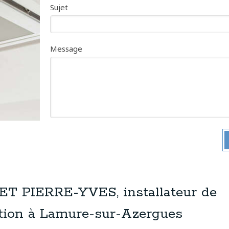
Sujet
Message
 PIERRE-YVES, installateur de
ation à Lamure-sur-Azergues