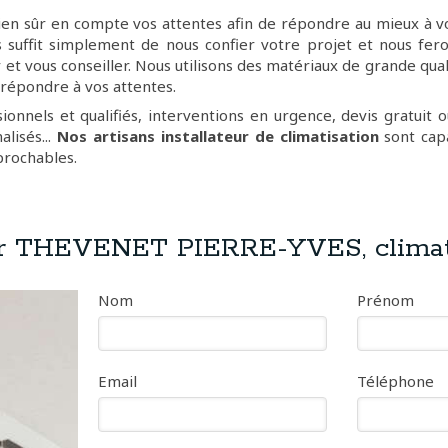
en sûr en compte vos attentes afin de répondre au mieux à v
us suffit simplement de nous confier votre projet et nous fe
 et vous conseiller. Nous utilisons des matériaux de grande qual
répondre à vos attentes.
ionnels et qualifiés, interventions en urgence, devis gratuit 
alisés...
Nos artisans installateur de climatisation
sont capa
prochables.
r THEVENET PIERRE-YVES, climat
Nom
Prénom
Email
Téléphone