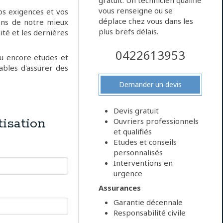
gratuit. Un technicien qualifié
vous renseigne ou se
os exigences et vos
déplace chez vous dans les
rons de notre mieux
plus brefs délais.
ité et les dernières
0422613953
ou encore etudes et
bles d'assurer des
Demander un devis
Devis gratuit
isation
Ouvriers professionnels
et qualifiés
Etudes et conseils
personnalisés
Interventions en
urgence
Assurances
Garantie décennale
Responsabilité civile