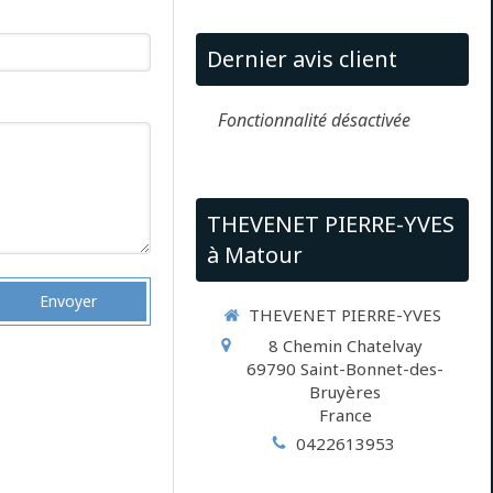
Dernier avis client
Fonctionnalité désactivée
THEVENET PIERRE-YVES
à Matour
Envoyer
THEVENET PIERRE-YVES
8 Chemin Chatelvay
69790
Saint-Bonnet-des-
Bruyères
France
0422613953