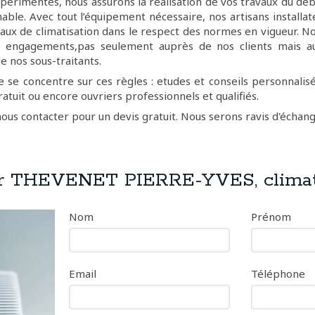
périmentés, nous assurons la réalisation de vos travaux du débu
hable. Avec tout l’équipement nécessaire, nos artisans installat
vaux de climatisation dans le respect des normes en vigueur. 
s engagements,pas seulement auprès de nos clients mais a
e nos sous-traitants.
 se concentre sur ces règles : etudes et conseils personnalisé
atuit ou encore ouvriers professionnels et qualifiés.
nous contacter pour un devis gratuit. Nous serons ravis d'échang
r THEVENET PIERRE-YVES, climat
Nom
Prénom
Email
Téléphone