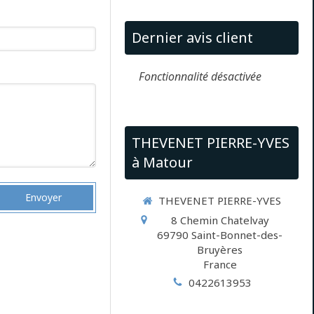
Dernier avis client
Fonctionnalité désactivée
THEVENET PIERRE-YVES
à Matour
Envoyer
THEVENET PIERRE-YVES
8 Chemin Chatelvay
69790
Saint-Bonnet-des-
Bruyères
France
0422613953