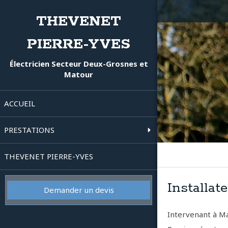
THEVENET
PIERRE-YVES
Électricien Secteur Deux-Grosnes et
Matour
ACCUEIL
PRESTATIONS
THEVENET PIERRE-YVES
Installat
Demander un devis
Intervenant à Ma